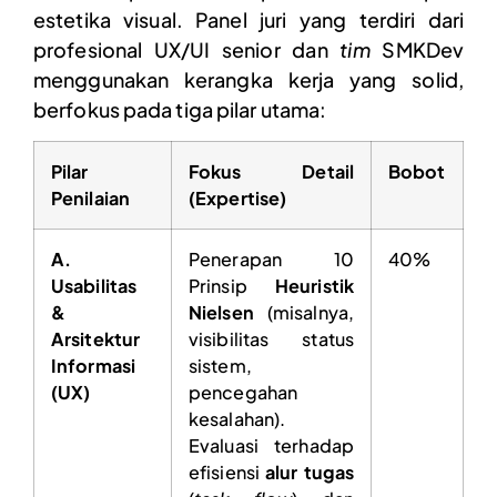
estetika visual. Panel juri yang terdiri dari
profesional UX/UI senior dan
tim
SMKDev
menggunakan kerangka kerja yang solid,
berfokus pada tiga pilar utama:
Pilar
Fokus Detail
Bobot
Penilaian
(Expertise)
A.
Penerapan 10
40%
Usabilitas
Prinsip
Heuristik
&
Nielsen
(misalnya,
Arsitektur
visibilitas status
Informasi
sistem,
(UX)
pencegahan
kesalahan).
Evaluasi terhadap
efisiensi
alur tugas