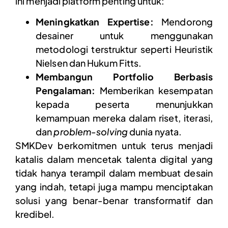
ini menjadi platform penting untuk:
Meningkatkan Expertise:
Mendorong
desainer untuk menggunakan
metodologi terstruktur seperti Heuristik
Nielsen dan Hukum Fitts.
Membangun Portfolio Berbasis
Pengalaman:
Memberikan kesempatan
kepada peserta menunjukkan
kemampuan mereka dalam riset, iterasi,
dan
problem-solving
dunia nyata.
SMKDev berkomitmen untuk terus menjadi
katalis dalam mencetak talenta digital yang
tidak hanya terampil dalam membuat desain
yang indah, tetapi juga mampu menciptakan
solusi yang benar-benar transformatif dan
kredibel.