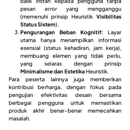
balik instan kepada pengguna tanpa
pesan
error
yang mengganggu
(memenuhi prinsip Heuristik
Visibilitas
Status Sistem
).
Pengurangan Beban Kognitif:
Layar
utama hanya menampilkan informasi
esensial (status kehadiran, jam kerja),
membuang elemen yang tidak perlu,
yang selaras dengan prinsip
Minimalisme dan Estetika
Heuristik.
Para peserta lainnya juga memberikan
kontribusi berharga, dengan fokus pada
pengujian efektivitas desain bersama
berbagai pengguna untuk memastikan
produk akhir benar-benar memecahkan
masalah.