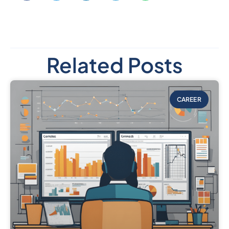
Related Posts
CAREER