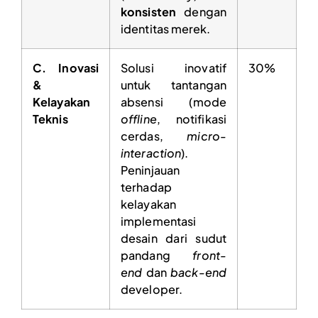
konsisten
dengan
identitas merek.
C. Inovasi
Solusi inovatif
30%
&
untuk tantangan
Kelayakan
absensi (mode
Teknis
offline
, notifikasi
cerdas,
micro-
interaction
).
Peninjauan
terhadap
kelayakan
implementasi
desain dari sudut
pandang
front-
end
dan
back-end
developer.