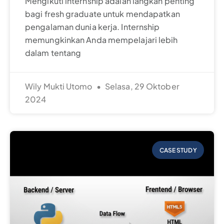
Mengikuti internship adalah langkah penting
bagi fresh graduate untuk mendapatkan
pengalaman dunia kerja. Internship
memungkinkan Anda mempelajari lebih
dalam tentang
Wily Mukti Utomo
Selasa, 29 Oktober
2024
CASE STUDY