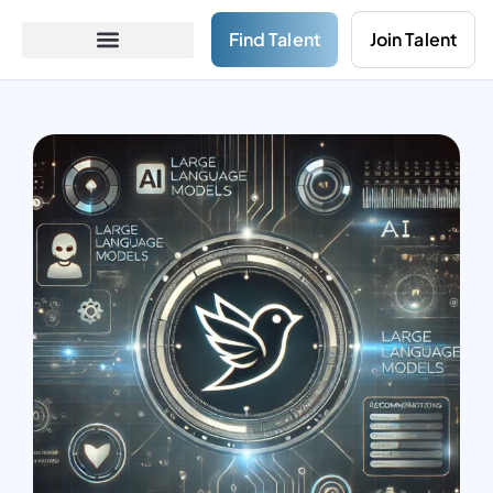
Find Talent
Join Talent