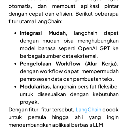
otomatis, dan membuat aplikasi pintar
dengan cepat dan efisien. Berikut beberapa
fitur utama LangChain:
Integrasi Mudah,
langchain dapat
dengan mudah bisa menghubungkan
model bahasa seperti OpenAI GPT ke
berbagai sumber data eksternal.
Pengelolaan Workflow (Alur Kerja),
dengan workflow dapat mempermudah
pemrosesan data dan pembuatan teks.
Modularitas,
langchain bersifat fleksibel
untuk disesuaikan dengan kebutuhan
proyek.
Dengan fitur-fitur tersebut,
LangChain
cocok
untuk pemula hingga ahli yang ingin
mengembangkan aplikasi berbasis LLM.