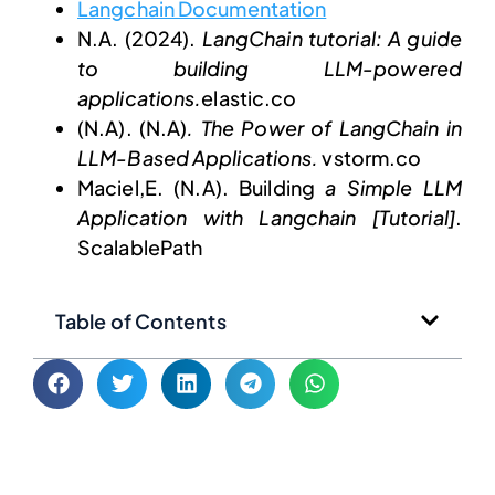
Langchain Documentation
N.A. (2024).
LangChain tutorial: A guide
to building LLM-powered
applications.
elastic.co
(N.A). (N.A)
. The Power of LangChain in
LLM-Based Applications.
vstorm.co
Maciel,E. (N.A). Building
a Simple LLM
Application with Langchain [Tutorial]
.
ScalablePath
Table of Contents