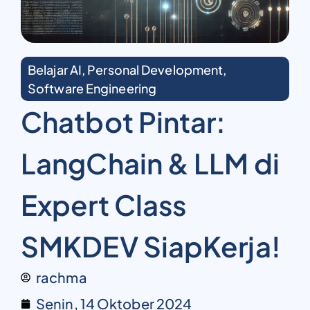
Belajar AI
,
Personal Development
,
Software Engineering
Chatbot Pintar:
LangChain & LLM di
Expert Class
SMKDEV SiapKerja!
rachma
Senin, 14 Oktober 2024