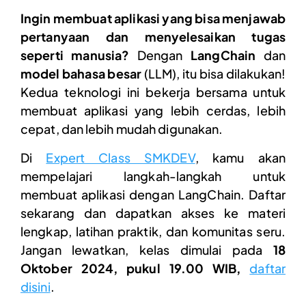
Ingin membuat aplikasi yang bisa menjawab
pertanyaan dan menyelesaikan tugas
seperti manusia?
Dengan
LangChain
dan
model bahasa besar
(LLM), itu bisa dilakukan!
Kedua teknologi ini bekerja bersama untuk
membuat aplikasi yang lebih cerdas, lebih
cepat, dan lebih mudah digunakan.
Di
Expert Class SMKDEV
, kamu akan
mempelajari langkah-langkah untuk
membuat aplikasi dengan LangChain. Daftar
sekarang dan dapatkan akses ke materi
lengkap, latihan praktik, dan komunitas seru.
Jangan lewatkan, kelas dimulai pada
18
Oktober 2024, pukul 19.00 WIB,
daftar
disini
.