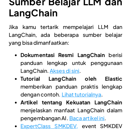
Sumber Belajar LLM dan
LangChain
Jika kamu tertarik mempelajari LLM dan
LangChain, ada beberapa sumber belajar
yang bisa dimanfaatkan:
Dokumentasi Resmi LangChain
berisi
panduan lengkap untuk penggunaan
LangChain.
Akses di sini
.
Tutorial LangChain oleh Elastic
memberikan panduan praktis lengkap
dengan contoh.
Lihat tutorialnya
.
Artikel tentang Kekuatan LangChain
menjelaskan manfaat LangChain dalam
pengembangan AI.
Baca artikel ini
.
ExpertClass SMKDEV,
event SMKDEV