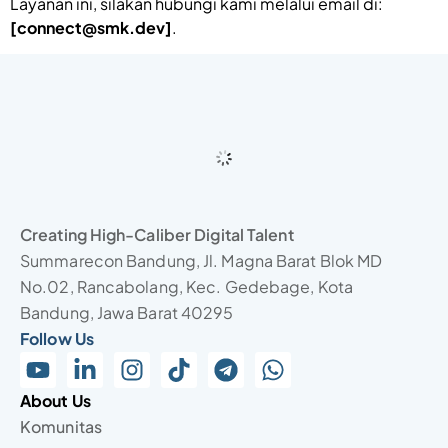
Layanan ini, silakan hubungi kami melalui email di:
[
connect@smk.dev
]
.
Creating High-Caliber Digital Talent
Summarecon Bandung, Jl. Magna Barat Blok MD
No.02, Rancabolang, Kec. Gedebage, Kota
Bandung, Jawa Barat 40295
Follow Us
About Us
Komunitas