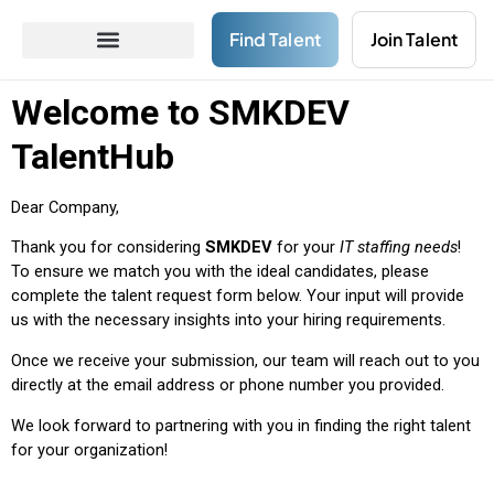
Find Talent
Join Talent