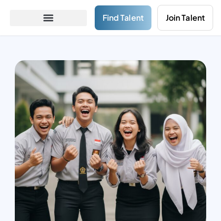
Find Talent
Join Talent