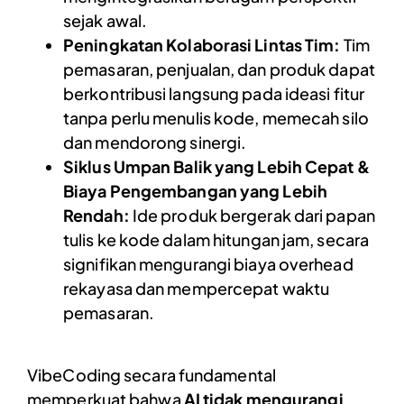
sejak awal.
Peningkatan Kolaborasi Lintas Tim:
Tim
pemasaran, penjualan, dan produk dapat
berkontribusi langsung pada ideasi fitur
tanpa perlu menulis kode, memecah silo
dan mendorong sinergi.
Siklus Umpan Balik yang Lebih Cepat &
Biaya Pengembangan yang Lebih
Rendah:
Ide produk bergerak dari papan
tulis ke kode dalam hitungan jam, secara
signifikan mengurangi biaya overhead
rekayasa dan mempercepat waktu
pemasaran.
VibeCoding secara fundamental
memperkuat bahwa
AI tidak mengurangi