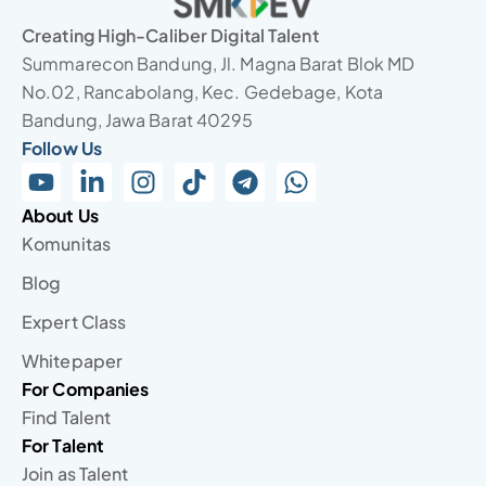
Creating High-Caliber Digital Talent
Summarecon Bandung, Jl. Magna Barat Blok MD
No.02, Rancabolang, Kec. Gedebage, Kota
Bandung, Jawa Barat 40295
Follow Us
About Us
Komunitas
Blog
Expert Class
Whitepaper
For Companies
Find Talent
For Talent
Join as Talent