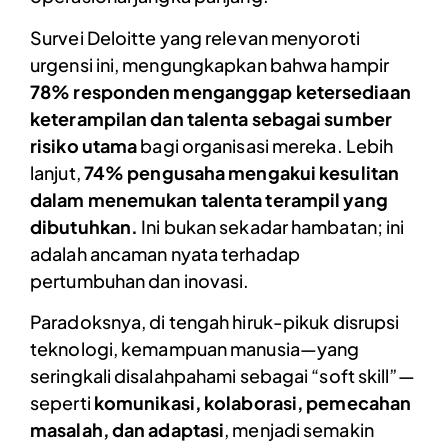
Survei Deloitte yang relevan menyoroti
urgensi ini, mengungkapkan bahwa hampir
78% responden menganggap ketersediaan
keterampilan dan talenta sebagai sumber
risiko utama
bagi organisasi mereka. Lebih
lanjut,
74% pengusaha mengakui kesulitan
dalam menemukan talenta terampil yang
dibutuhkan.
Ini bukan sekadar hambatan; ini
adalah ancaman nyata terhadap
pertumbuhan dan inovasi.
Paradoksnya, di tengah hiruk-pikuk disrupsi
teknologi, kemampuan manusia—yang
seringkali disalahpahami sebagai “soft skill”—
seperti
komunikasi, kolaborasi, pemecahan
masalah, dan adaptasi
, menjadi semakin