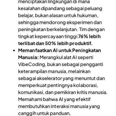
menciptakan lingkungan di mana
kesalahan dipandang sebagai peluang
belajar, bukan alasan untuk hukuman,
sehingga mendorong eksperimen dan
peningkatan berkelanjutan. Tim dengan
tingkat kepercayaan tinggi
76% lebih
terlibat dan 50% lebih produktif.
Memanfaatkan AI untuk Peningkatan
Manusia:
Merangkul alat AI seperti
VibeCoding, bukan sebagai pengganti
keterampilan manusia, melainkan
sebagai akselerator yang menuntut dan
memperkuat pentingnya kolaborasi,
komunikasi, dan pemikiran kritis manusia.
Memahami bahwa AI yang efektif
membutuhkan interaksi manusia yang
canggih untuk panduan,