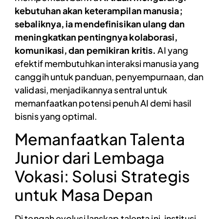
kebutuhan akan keterampilan manusia;
sebaliknya, ia mendefinisikan ulang dan
meningkatkan pentingnya kolaborasi,
komunikasi, dan pemikiran kritis.
AI yang
efektif membutuhkan interaksi manusia yang
canggih untuk panduan, penyempurnaan, dan
validasi, menjadikannya sentral untuk
memanfaatkan potensi penuh AI demi hasil
bisnis yang optimal.
Memanfaatkan Talenta
Junior dari Lembaga
Vokasi: Solusi Strategis
untuk Masa Depan
Di tengah evolusi lanskap talenta ini, institusi