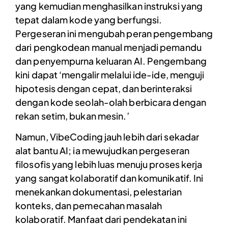
yang kemudian menghasilkan instruksi yang
tepat dalam kode yang berfungsi.
Pergeseran ini mengubah peran pengembang
dari pengkodean manual menjadi pemandu
dan penyempurna keluaran AI. Pengembang
kini dapat ‘mengalir melalui ide-ide, menguji
hipotesis dengan cepat, dan berinteraksi
dengan kode seolah-olah berbicara dengan
rekan setim, bukan mesin.’
Namun, VibeCoding jauh lebih dari sekadar
alat bantu AI; ia mewujudkan pergeseran
filosofis yang lebih luas menuju proses kerja
yang sangat kolaboratif dan komunikatif. Ini
menekankan dokumentasi, pelestarian
konteks, dan pemecahan masalah
kolaboratif. Manfaat dari pendekatan ini