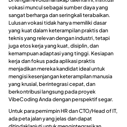
vokasi muncul sebagai sumber daya yang
sangat berharga dan seringkali terabaikan.
Lulusan vokasi tidak hanya memiliki dasar
yang kuat dalam keterampilan praktis dan
teknis yang relevan dengan industri, tetapi
juga etos kerja yang kuat, disiplin, dan
kemampuan adaptasi yang tinggi. Kesiapan
kerja dan fokus pada aplikasi praktis
menjadikan mereka kandidat ideal untuk
mengisi kesenjangan keterampilan manusia
yang krusial, berintegrasi cepat, dan
berkontribusi langsung pada proyek
VibeCoding Anda dengan perspektif segar.
Untuk para pemimpin HR dan CTO/Head of IT,
ada peta jalan yang jelas dan dapat
ditindaklanjuti untuk mengintegrasikan