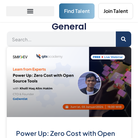
Find Talent
Join Talent
General
Power Up: Zero Cost with Open