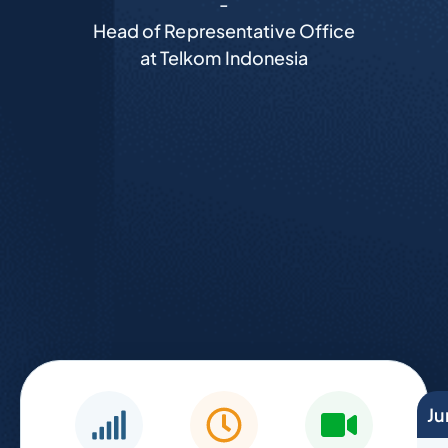
-
Head of Representative Office
at Telkom Indonesia
Ju