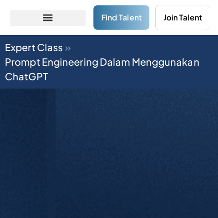
Find Talent
Join Talent
Expert Class
»
Prompt Engineering Dalam Menggunakan
ChatGPT