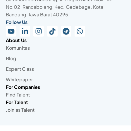
No.02, Rancabolang, Kec. Gedebage, Kota
Bandung, Jawa Barat 40295
Follow Us
About Us
Komunitas
Blog
Expert Class
Whitepaper
For Companies
Find Talent
For Talent
Join as Talent