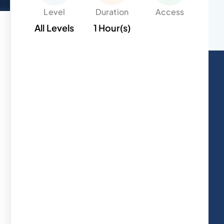
Level
Duration
Access
All Levels
1 Hour(s)