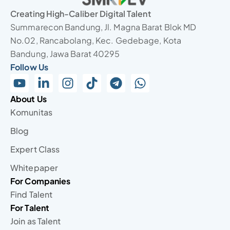
Creating High-Caliber Digital Talent
Summarecon Bandung, Jl. Magna Barat Blok MD
No.02, Rancabolang, Kec. Gedebage, Kota
Bandung, Jawa Barat 40295
Follow Us
About Us
Komunitas
Blog
Expert Class
Whitepaper
For Companies
Find Talent
For Talent
Join as Talent