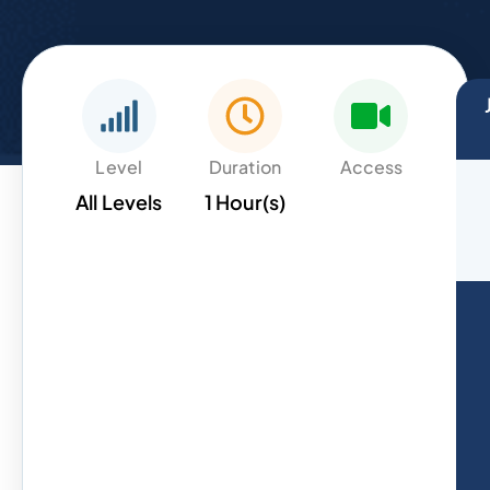
Level
Duration
Access
All Levels
1 Hour(s)