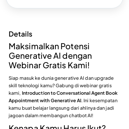
Details
Maksimalkan Potensi
Generative AI dengan
Webinar Gratis Kami!
Siap masuk ke dunia generative AI dan upgrade
skill teknologi kamu? Gabung di webinar gratis
kami,
Introduction to Conversational Agent Book
Appointment with Generative AI
. Ini kesempatan
kamu buat belajar langsung dari ahlinya dan jadi
jagoan dalam membangun chatbot AI!
Kenapa Kamu Harus Ikut?