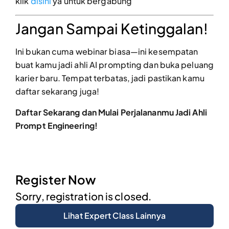
klik
disini
ya untuk bergabung
Jangan Sampai Ketinggalan!
Ini bukan cuma webinar biasa—ini kesempatan
buat kamu jadi ahli AI prompting dan buka peluang
karier baru. Tempat terbatas, jadi pastikan kamu
daftar sekarang juga!
Daftar Sekarang dan Mulai Perjalananmu Jadi Ahli
Prompt Engineering!
Register Now
Sorry, registration is closed.
Lihat Expert Class Lainnya