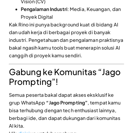
Vision (CV)
Pengalaman Industri
: Media, Keuangan, dan
Proyek Digital
Kak Rino ini punya background kuat di bidang AI
dan udah kerja di berbagai proyek di banyak
industri. Pengetahuan dan pengalaman praktisnya
bakal ngasih kamu tools buat menerapin solusi AI
canggih di proyek kamu sendiri.
Gabung ke Komunitas “Jago
Prompting”!
Semua peserta bakal dapat akses eksklusif ke
grup WhatsApp
“Jago Prompting”
, tempat kamu
bisa terhubung dengan tech enthusiast lainnya,
berbagi ide, dan dapat dukungan dari komunitas
AI kita.