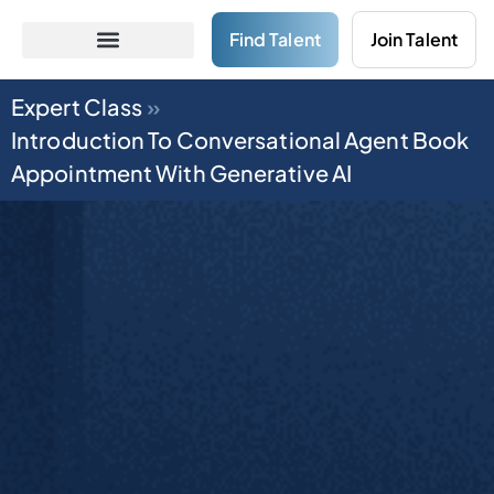
Find Talent
Join Talent
Expert Class
»
Introduction To Conversational Agent Book
Appointment With Generative AI