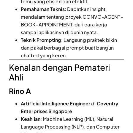
temu yang efisien dan efektif.
Pemahaman Teknis
: Dapatkan insight
mendalam tentang proyek CONVO-AGENT-
BOOK-APPOINTMENT, dari cara kerja
sampai aplikasinya di dunia nyata.
Teknik Prompting
: Langsung praktek bikin
dan pakai berbagai prompt buat bangun
chatbot yang keren.
Kenalan dengan Pemateri
Ahli
Rino A
Artificial Intelligence Engineer
di
Coventry
Enterprises Singapore
Keahlian
: Machine Learning (ML), Natural
Language Processing (NLP), dan Computer