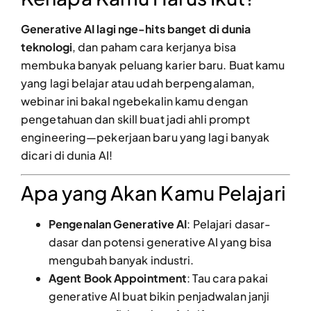
Generative AI lagi nge-hits banget di dunia
teknologi
, dan paham cara kerjanya bisa
membuka banyak peluang karier baru. Buat kamu
yang lagi belajar atau udah berpengalaman,
webinar ini bakal ngebekalin kamu dengan
pengetahuan dan skill buat jadi ahli prompt
engineering—pekerjaan baru yang lagi banyak
dicari di dunia AI!
Apa yang Akan Kamu Pelajari
Pengenalan Generative AI
: Pelajari dasar-
dasar dan potensi generative AI yang bisa
mengubah banyak industri.
Agent Book Appointment
: Tau cara pakai
generative AI buat bikin penjadwalan janji