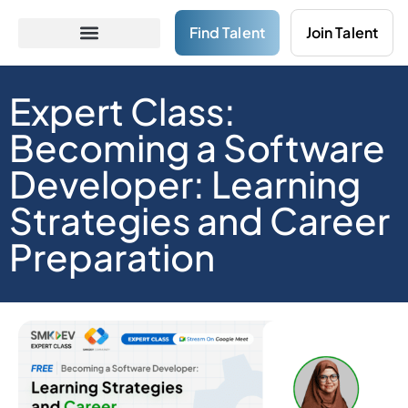
Find Talent
Join Talent
Expert Class:
Becoming a Software
Developer: Learning
Strategies and Career
Preparation