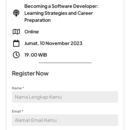
Becoming a Software Developer:
Learning Strategies and Career
Preparation
Online
Jumat, 10 November 2023
19.00 WIB
Register Now
Name
*
Email
*