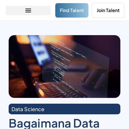
Find Talent
Join Talent
Data Science
Bagaimana Data