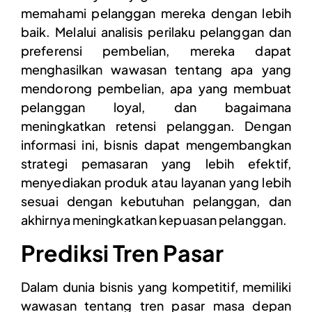
memahami pelanggan mereka dengan lebih
baik. Melalui analisis perilaku pelanggan dan
preferensi pembelian, mereka dapat
menghasilkan wawasan tentang apa yang
mendorong pembelian, apa yang membuat
pelanggan loyal, dan bagaimana
meningkatkan retensi pelanggan. Dengan
informasi ini, bisnis dapat mengembangkan
strategi pemasaran yang lebih efektif,
menyediakan produk atau layanan yang lebih
sesuai dengan kebutuhan pelanggan, dan
akhirnya meningkatkan kepuasan pelanggan.
Prediksi Tren Pasar
Dalam dunia bisnis yang kompetitif, memiliki
wawasan tentang tren pasar masa depan