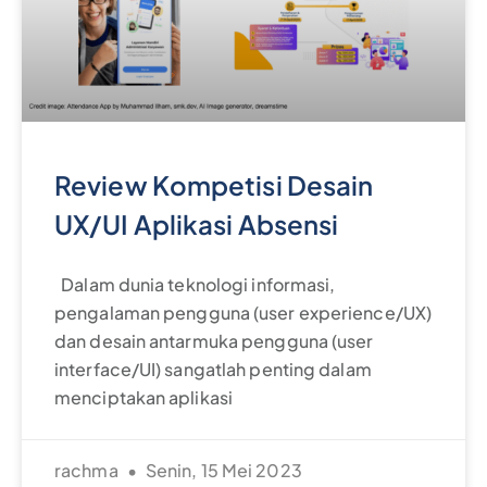
Review Kompetisi Desain
UX/UI Aplikasi Absensi
Dalam dunia teknologi informasi,
pengalaman pengguna (user experience/UX)
dan desain antarmuka pengguna (user
interface/UI) sangatlah penting dalam
menciptakan aplikasi
rachma
Senin, 15 Mei 2023