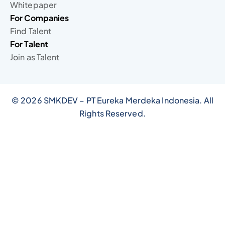
Whitepaper
For Companies
Find Talent
For Talent
Join as Talent
© 2026 SMKDEV – PT Eureka Merdeka Indonesia. All
Rights Reserved.