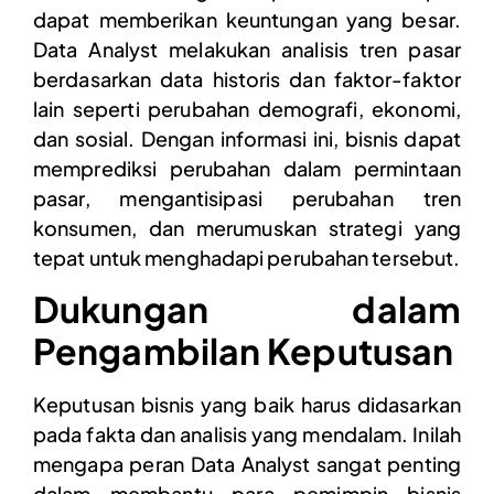
dapat memberikan keuntungan yang besar.
Data Analyst melakukan analisis tren pasar
berdasarkan data historis dan faktor-faktor
lain seperti perubahan demografi, ekonomi,
dan sosial. Dengan informasi ini, bisnis dapat
memprediksi perubahan dalam permintaan
pasar, mengantisipasi perubahan tren
konsumen, dan merumuskan strategi yang
tepat untuk menghadapi perubahan tersebut.
Dukungan dalam
Pengambilan Keputusan
Keputusan bisnis yang baik harus didasarkan
pada fakta dan analisis yang mendalam. Inilah
mengapa peran Data Analyst sangat penting
dalam membantu para pemimpin bisnis